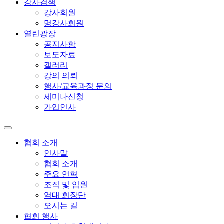
강사검색
강사회원
명강사회원
열린광장
공지사항
보도자료
갤러리
강의 의뢰
행사/교육과정 문의
세미나신청
가입인사
협회 소개
인사말
협회 소개
주요 연혁
조직 및 임원
역대 회장단
오시는 길
협회 행사