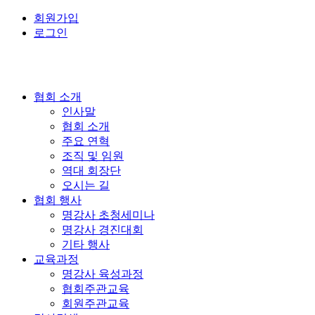
회원가입
로그인
협회 소개
인사말
협회 소개
주요 연혁
조직 및 임원
역대 회장단
오시는 길
협회 행사
명강사 초청세미나
명강사 경진대회
기타 행사
교육과정
명강사 육성과정
협회주관교육
회원주관교육