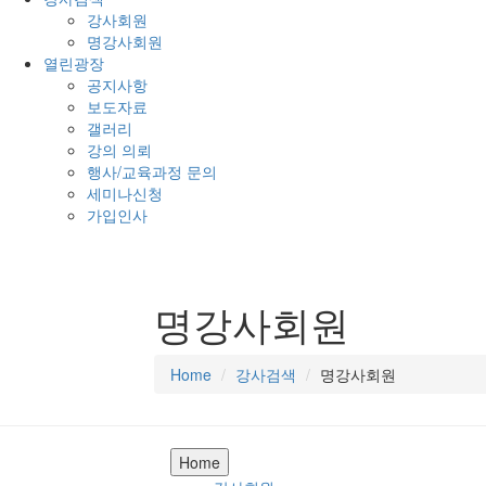
강사회원
명강사회원
열린광장
공지사항
보도자료
갤러리
강의 의뢰
행사/교육과정 문의
세미나신청
가입인사
명강사회원
Home
강사검색
명강사회원
Home