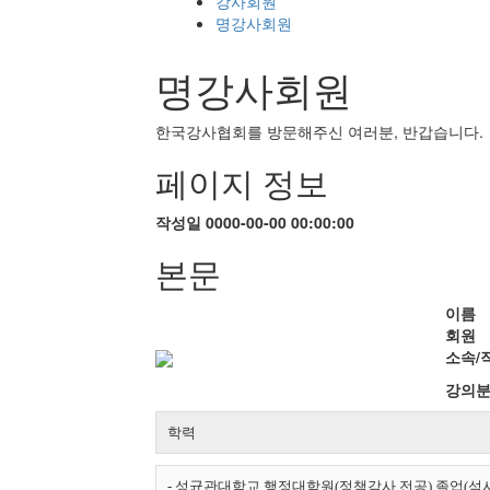
강사회원
명강사회원
명강사회원
한국강사협회를 방문해주신 여러분, 반갑습니다.
페이지 정보
작성일
0000-00-00 00:00:00
본문
이름
회원
소속/
강의
학력
- 성균관대학교 행정대학원(정책감사 전공) 졸업(석사, 