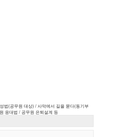
성법(공무원 대상) / 사막에서 길을 묻다(동기부
민원 응대법 / 공무원 은퇴설계 등