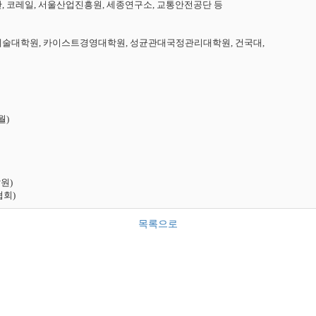
코레일, 서울산업진흥원, 세종연구소, 교통안전공단 등

술대학원, 카이스트경영대학원, 성균관대국정관리대학원, 건국대,

)

)

협회)
목록으로